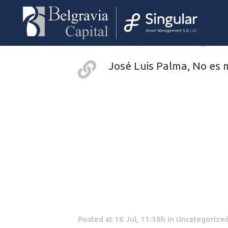
Posted at 20 Jul, 11:32h
in
Uncategorize
José Luis Palma, No es
Posted at 16 Jul, 11:38h
in
Uncategorize