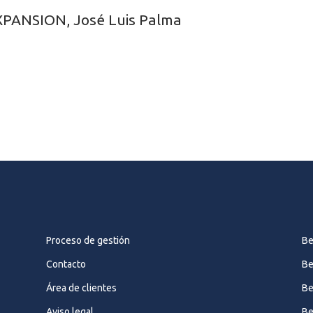
PANSION, José Luis Palma
Proceso de gestión
Be
Contacto
Be
Área de clientes
Be
Aviso legal
Be