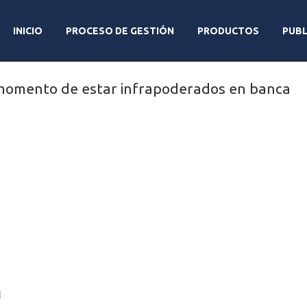
INICIO
PROCESO DE GESTIÓN
PRODUCTOS
PUBL
d
 momento de estar infrapoderados en banca
d