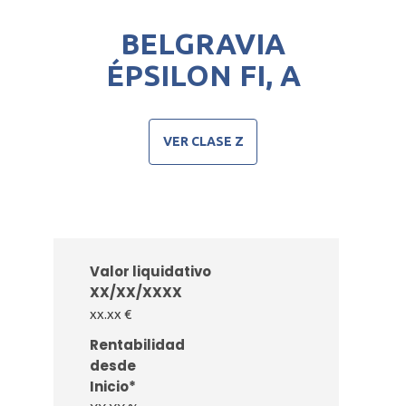
BELGRAVIA
ÉPSILON FI, A
VER CLASE Z
Valor liquidativo
XX/XX/XXXX
xx.xx €
Rentabilidad
desde
Inicio*