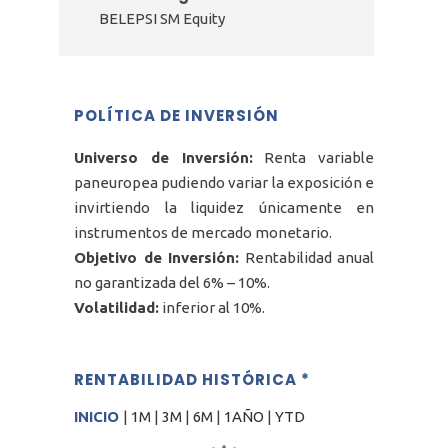
BELEPSI SM Equity
POLÍTICA DE INVERSIÓN
Universo de Inversión:
Renta variable
paneuropea pudiendo variar la exposición e
invirtiendo la liquidez únicamente en
instrumentos de mercado monetario.
Objetivo de Inversión:
Rentabilidad anual
no garantizada del 6% – 10%.
Volatilidad:
inferior al 10%.
RENTABILIDAD HISTÓRICA *
INICIO
|
1M
|
3M
|
6M
|
1AÑO
|
YTD