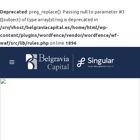
Deprecated
: preg_replace(): Passing null to parameter #3
($subject) of type array|string is deprecated in
/srv/vhost/belgraviacapital.es/home/html/wp-
content/plugins/wordfence/vendor/wordfence/wf-
waf/src/lib/rules.php
on line
1896